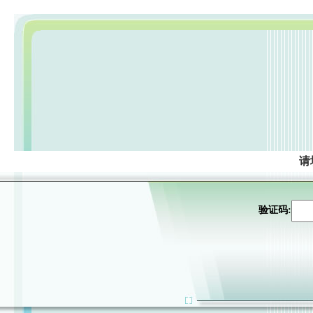
请
验证码: